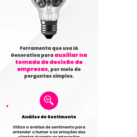
Ferramenta que usa IA
auxiliar na
Generativa para
tomada de decisão de
empresas
, por meio de
perguntas simples.
Análise de Sentimento
Utiliza a análise de sentimento para
entender o humor e as emoções dos
clientes durante as interações